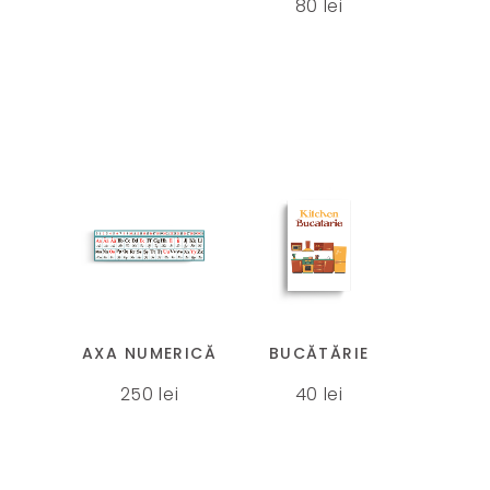
80
lei
AXA NUMERICĂ
BUCĂTĂRIE
250
lei
40
lei