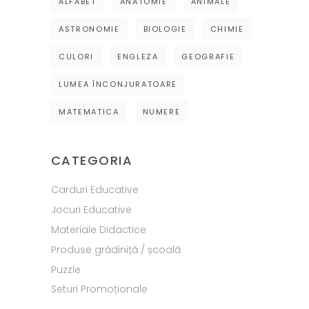
ALFABET
ANATOMIE
ANIMALE
ASTRONOMIE
BIOLOGIE
CHIMIE
CULORI
ENGLEZA
GEOGRAFIE
LUMEA ÎNCONJURATOARE
MATEMATICA
NUMERE
CATEGORIA
Carduri Educative
Jocuri Educative
Materiale Didactice
Produse grădiniță / școală
Puzzle
Seturi Promoționale