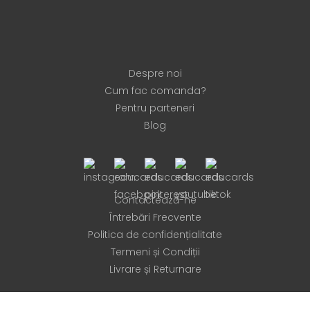
Despre noi
Cum fac comanda?
Pentru parteneri
Blog
Contactează-ne
Întrebări Frecvente
Politica de confidențialitate
Termeni și Condiții
Livrare și Returnare