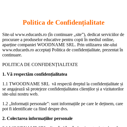
Politica de Confidențialitate
Site-ul www.educards.ro (în continuare „site”), dedicat serviciilor de
procurare a produselor educative pentru copii în mediul online,
aparține companiei WOODNAME SRL. Prin utilizarea site-ului
www.educards.ro acceptați Politica de confidențialitate, prezentat în
continuare.
POLITICA DE CONFIDENȚIALITATE
1. Vă respectăm confidențialitatea
1.1 TWOODNAME SRL vă respectă dreptul la confidențialitate și
se angajează să protejeze confidențialitatea clienților și a vizitatorilor
site-ului nostru web.
1.2 „Informații personale”: sunt informațiile pe care le deținem, care
pot fi identificate ca fiind despre dvs.
2. Colectarea informațiilor personale