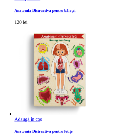
Anatomia Distractiva pentru băieței
120
lei
Adaugă în coș
Anatomia Distractiva pentru fetițe