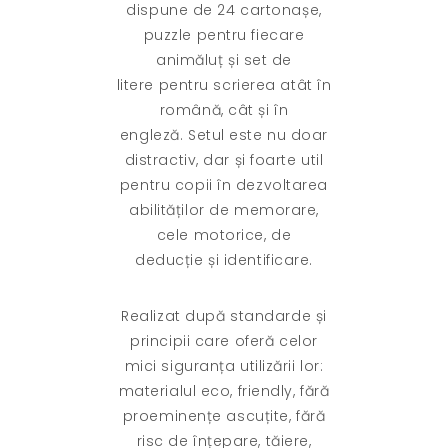
dispune de 24 cartonașe,
puzzle pentru fiecare
animăluț și set de
litere pentru scrierea atât în
română, cât și în
engleză. Setul este nu doar
distractiv, dar și foarte util
pentru copii în dezvoltarea
abilităților de memorare,
cele motorice, de
deducție și identificare.
Realizat după standarde și
principii care oferă celor
mici siguranța utilizării lor:
materialul eco, friendly, fără
proeminențe ascuțite, fără
risc de înțepare, tăiere,