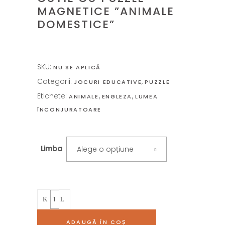
MAGNETICE ”ANIMALE
DOMESTICE”
SKU:
NU SE APLICĂ
Categorii:
,
JOCURI EDUCATIVE
PUZZLE
Etichete:
,
,
ANIMALE
ENGLEZA
LUMEA
ÎNCONJURATOARE
Limba
Alege o opțiune
Quantity
ADAUGĂ ÎN COȘ