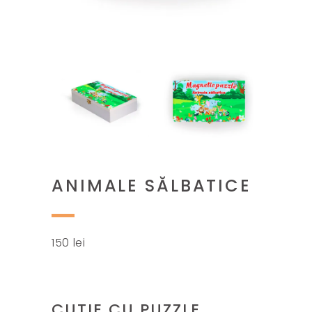
ANIMALE SĂLBATICE
150
lei
CUTIE CU PUZZLE