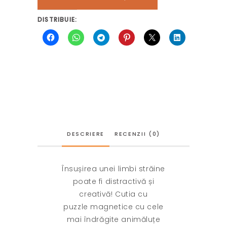
DISTRIBUIE:
DESCRIERE
RECENZII (0)
Însușirea unei limbi străine
poate fi distractivă și
creativă! Cutia cu
puzzle magnetice cu cele
mai îndrăgite animăluțe