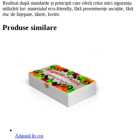
Realizat după standarde și principii care oferă celor mici siguranța
utilizării lor: materialul eco-friendly, fără proeminențe ascuțite, fără
risc de înțepare, tăiere, lovire.
Produse similare
Adaugă în coș