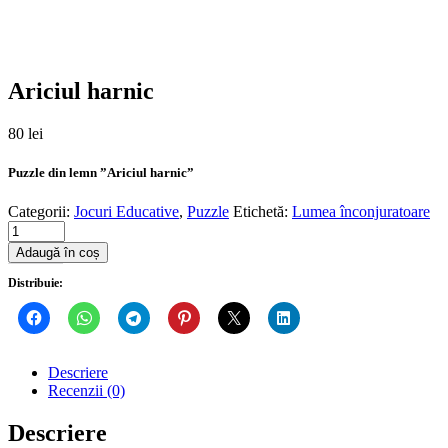
Ariciul harnic
80
lei
Puzzle din lemn ”Ariciul harnic”
Categorii:
Jocuri Educative
,
Puzzle
Etichetă:
Lumea înconjuratoare
Quantity
Adaugă în coș
Distribuie:
Descriere
Recenzii (0)
Descriere