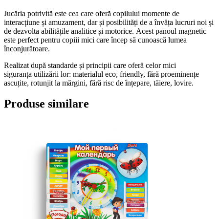
Jucăria potrivită este cea care oferă copilului momente de
interacțiune și amuzament, dar și posibilități de a învăța lucruri noi și
de dezvolta abilitățile analitice și motorice. Acest panoul magnetic
este perfect pentru copiii mici care încep să cunoască lumea
înconjurătoare.
Realizat după standarde și principii care oferă celor mici
siguranța utilizării lor: materialul eco, friendly, fără proeminențe
ascuțite, rotunjit la mărgini, fără risc de înțepare, tăiere, lovire.
Produse similare