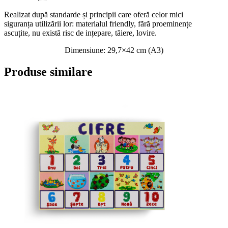
Realizat după standarde și principii care oferă celor mici
siguranța
utilizării lor: materialul friendly, fără proeminențe
ascuțite, nu există risc de ințepare, tăiere, lovire.
Dimensiune: 29,7×42 cm (A3)
Produse similare