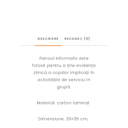
DESCRIERE
RECENZII (0)
Panoul informativ este
folosit pentru a ține evidența
zilnică a copiilor implicați în
activitățile de serviciu în
grupă.
Material:
carton laminat
Dimensiune: 35×35 cm,