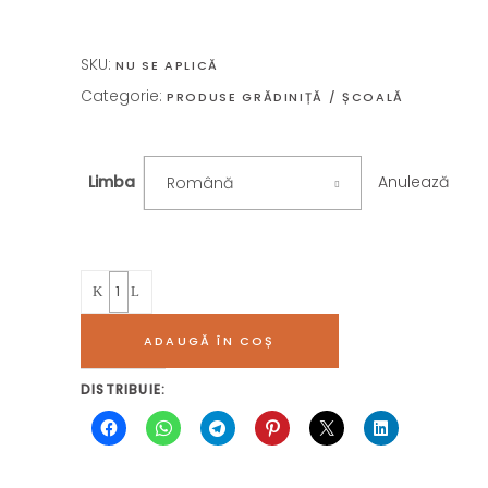
SKU:
NU SE APLICĂ
Categorie:
PRODUSE GRĂDINIȚĂ / ȘCOALĂ
Anulează
Limba
Română
Quantity
ADAUGĂ ÎN COȘ
DISTRIBUIE: