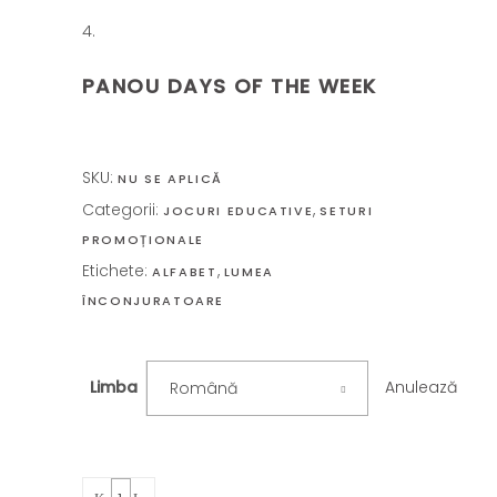
PANOU DAYS OF THE WEEK
SKU:
NU SE APLICĂ
Categorii:
,
JOCURI EDUCATIVE
SETURI
PROMOȚIONALE
Etichete:
,
ALFABET
LUMEA
ÎNCONJURATOARE
Anulează
Limba
Română
Quantity