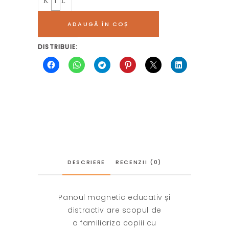
ADAUGĂ ÎN COȘ
DISTRIBUIE:
DESCRIERE
RECENZII (0)
Panoul
magnetic
educativ
și
distractiv are scopul de
a
familiariza copiii cu