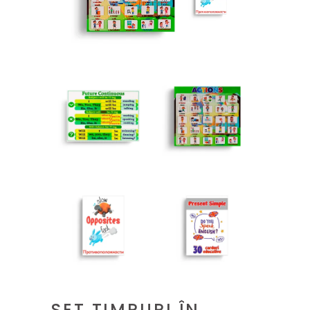
SET TIMPURI ÎN