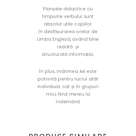
Planșele didactice cu
timpurile verbului sunt
absolut utile copiilor
în desfășurarea orelor de
Limba Engleză, având bine
redată și
structurată informația.
În plus, mărimea A4 este
potrivită pentru lucrul atât
individual, cat și în grupuri
mici, fiind mereu la
îndemână