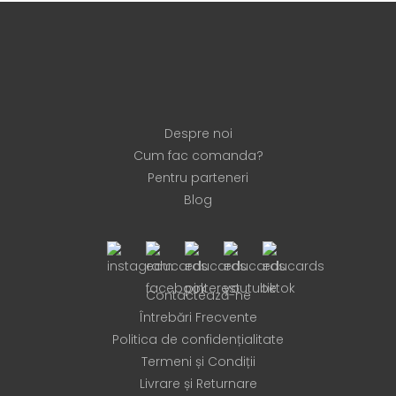
Despre noi
Cum fac comanda?
Pentru parteneri
Blog
Contactează-ne
Întrebări Frecvente
Politica de confidențialitate
Termeni și Condiții
Livrare și Returnare