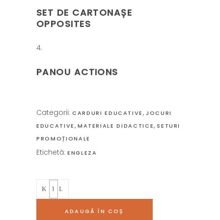
SET DE CARTONAȘE
OPPOSITES
PANOU ACTIONS
Categorii:
,
CARDURI EDUCATIVE
JOCURI
,
,
EDUCATIVE
MATERIALE DIDACTICE
SETURI
PROMOȚIONALE
Etichetă:
ENGLEZA
Quantity
ADAUGĂ ÎN COȘ