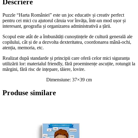
Descriere
Puzzle “Harta României” este un joc educativ
și creativ perfect
pentru cei mici cu ajutorul căruia vor învăța, într-un mod ușor și
interesant,
geografia și organizarea
administrativă a țării.
Scopul este atât de a îmbunătăți
cunoștințele de cultură generală ale
copilului, cât și de a dezvolta dexteritatea, coordonarea mână-ochi,
atenția, memoria, etc.
Realizat după standarde și principii care oferă celor mici
siguranța
utilizării lor: materialul friendly, fără proeminențe
ascuțite, rotungit la
mărgini, fără risc de ințepare, tăiere, lovire.
Dimensiune: 37×39 cm
Produse similare