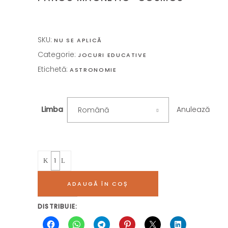
SKU:
NU SE APLICĂ
Categorie:
JOCURI EDUCATIVE
Etichetă:
ASTRONOMIE
Anulează
Limba
Română
Quantity
ADAUGĂ ÎN COȘ
DISTRIBUIE: