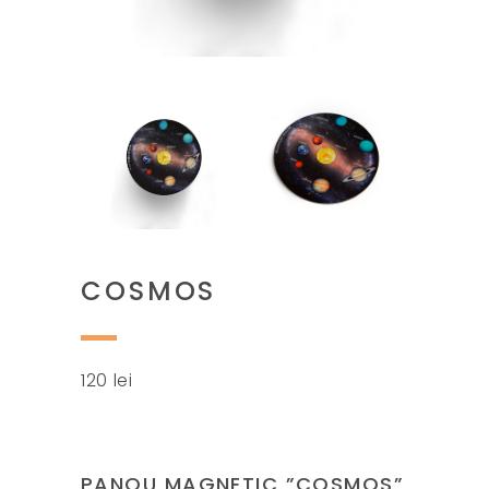
COSMOS
120
lei
PANOU MAGNETIC ”COSMOS”