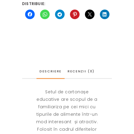
DISTRIBUIE:
DESCRIERE
RECENZII (0)
Setul de cartonașe
educative are scopul de
a
familiariza pe cei mici cu
tipurile de alimente
într-un
mod interesant
și atractiv.
Folosit în cadrul diferitelor